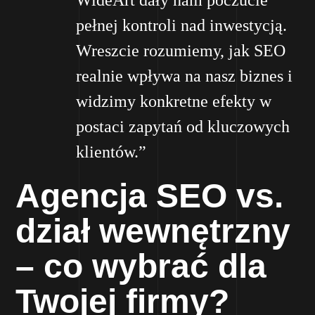
WideArt dały nam poczucie
pełnej kontroli nad inwestycją.
Wreszcie rozumiemy, jak SEO
realnie wpływa na nasz biznes i
widzimy konkretne efekty w
postaci zapytań od kluczowych
klientów.”
Agencja SEO vs.
dział wewnętrzny
– co wybrać dla
Twojej firmy?