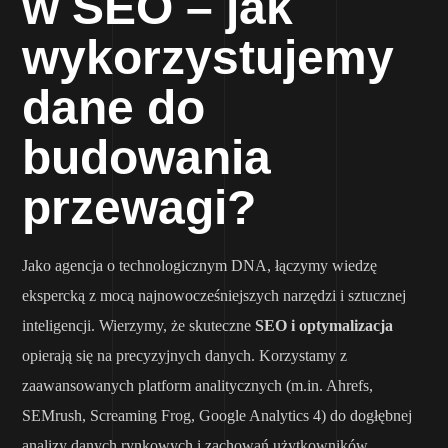
w SEO – jak
wykorzystujemy
dane do
budowania
przewagi?
Jako agencja o technologicznym DNA, łączymy wiedzę
ekspercką z mocą najnowocześniejszych narzędzi i sztucznej
inteligencji. Wierzymy, że skuteczne
SEO i optymalizacja
opierają się na precyzyjnych danych. Korzystamy z
zaawansowanych platform analitycznych (m.in. Ahrefs,
SEMrush, Screaming Frog, Google Analytics 4) do dogłębnej
analizy danych rynkowych i zachowań użytkowników.