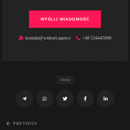
kontakt@wideart.agency
+48 534445990
oferta
PREVIOUS