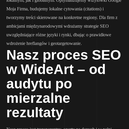
lokalnym, jak i globalnym. Optymalizujemy wizytówki Google
Moja Firma, budujemy lokalne cytowania (citations) i
tworzymy treści skierowane na konkretne regiony. Dla firm z
ambicjami międzynarodowymi wdrażamy strategie SEO
uwzględniające różne języki i rynki, dbając o prawidłowe
wdrożenie hreflangów i geotargetowanie.
Nasz proces SEO
w WideArt – od
audytu po
mierzalne
rezultaty