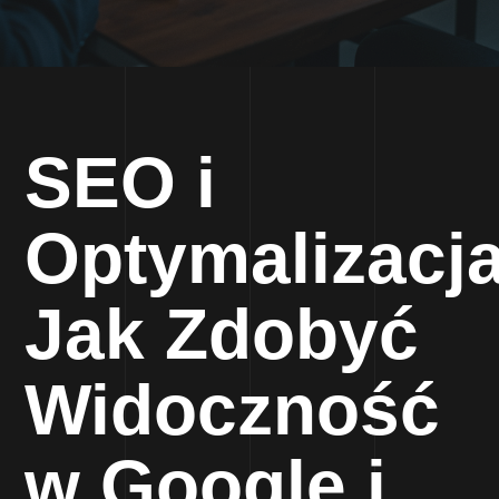
SEO i
Optymalizacja
Jak Zdobyć
Widoczność
w Google i