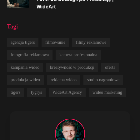
WideArt
Tagi
agencja tigers
filmowanie
filmy reklamowe
fotografia reklamowa
kamera profesjonalna
kampania wideo
kreatywność w produkcji
oferta
produkcja wideo
reklama wideo
studio nagraniowe
tigers
tygrys
WideArt Agency
wideo marketing