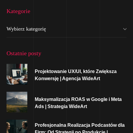
Kategorie
Ostatnie posty
Projektowanie UX/UI, które Zwiększa
Konwersję | Agencja WideArt
Maksymalizacja ROAS w Google i Meta
Ads | Strategia WideArt
Profesjonalna Realizacja Podcastów dla
Firm: Od Strategii po Produkcję |