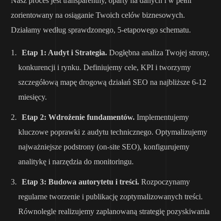
Nasz proces jest transparentny, oparty na danych i w pełni
zorientowany na osiąganie Twoich celów biznesowych.
Działamy według sprawdzonego, 5-etapowego schematu.
Etap 1: Audyt i Strategia.
Dogłębna analiza Twojej strony,
konkurencji i rynku. Definiujemy cele, KPI i tworzymy
szczegółową mapę drogową działań SEO na najbliższe 6-12
miesięcy.
Etap 2: Wdrożenie fundamentów.
Implementujemy
kluczowe poprawki z audytu technicznego. Optymalizujemy
najważniejsze podstrony (on-site SEO), konfigurujemy
analitykę i narzędzia do monitoringu.
Etap 3: Budowa autorytetu i treści.
Rozpoczynamy
regularne tworzenie i publikację zoptymalizowanych treści.
Równolegle realizujemy zaplanowaną strategię pozyskiwania