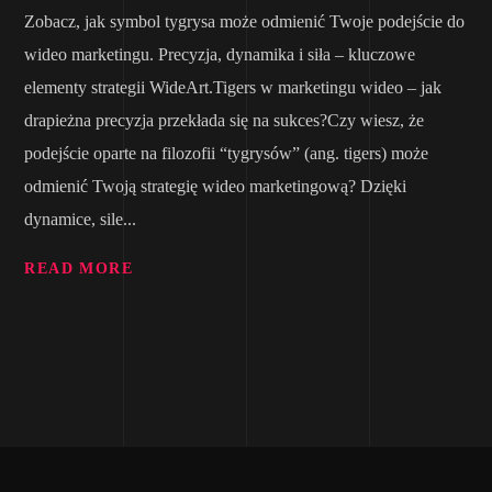
Zobacz, jak symbol tygrysa może odmienić Twoje podejście do
wideo marketingu. Precyzja, dynamika i siła – kluczowe
elementy strategii WideArt.Tigers w marketingu wideo – jak
drapieżna precyzja przekłada się na sukces?Czy wiesz, że
podejście oparte na filozofii “tygrysów” (ang. tigers) może
odmienić Twoją strategię wideo marketingową? Dzięki
dynamice, sile...
READ MORE