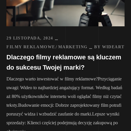
29 LISTOPADA, 2024
FILMY REKLAMOWE
MARKETING
BY
WIDEART
Dlaczego filmy reklamowe są kluczem
do sukcesu Twojej marki?
Dlaczego warto inwestować w filmy reklamowe?Przyciąganie
uwagi: Wideo to najbardziej angażujący format. Według badań
aż 80% użytkowników internetu woli oglądać filmy niż czytać
teksty.Budowanie emocji: Dobrze zaprojektowany film potrafi
poruszyć widza i wzbudzić zaufanie do marki.Lepsze wyniki
sprzedaży: Klienci częściej podejmują decyzję zakupową po