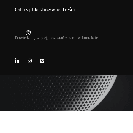
Dowiedz się więcej, pozostań z nami w kontakcie.