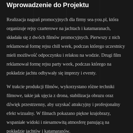
Wprowadzenie do Projektu
Realizacja nagrań promocyjnych dla firmy sea-you.pl, która
organizuje rejsy czarterowe na jachtach i katamaranach,
składała się z dwóch filmów promocyjnych. Pierwszy z nich
reklamował formę rejsu chill week, podczas którego uczestnicy
mieli możliwość odpoczynku i relaksu na wodzie. Drugi film
reklamował formę rejsu party week, podczas którego na
pokładzie jachtu odbywały się imprezy i eventy.
W trakcie produkcji filmów, wykorzystano różne techniki
filmowe, takie jak ujęcia z drona, stabilizacja obrazu oraz
dźwięk przestrzenny, aby uzyskać atrakcyjny i profesjonalny
efekt wizualny. W filmach pokazano piękne krajobrazy,
wspaniałe widoki i niesamowitą atmosferę panującą na
pokładzie jachtów i katamaranów.