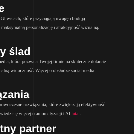
e
Gliwicach, które przyciągają uwagę i budują
maksymalną personalizację i atrakcyjność wizualną.
y ślad
ia, która pozwala Twojej firmie na skuteczne dotarcie
malną widoczność. Więcej o obsłudze social media
ązania
 nowoczesne rozwiązania, które zwiększają efektywność
iedz się więcej o automatyzacji i AI
tutaj
.
tny partner