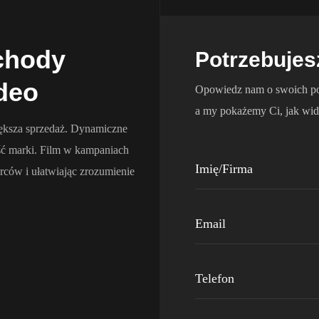
chody
Potrzebujes
deo
Opowiedz nam o swoich po
a my pokażemy Ci, jak wid
ększa sprzedaż. Dynamiczne
ść marki. Film w kampaniach
rców i ułatwiając zrozumienie