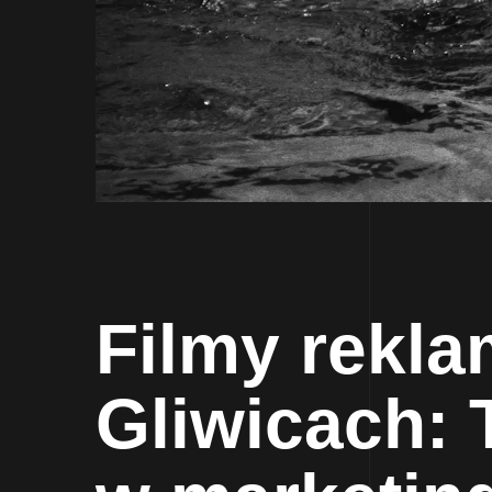
Filmy rekla
Gliwicach: