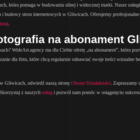
, która pomaga w budowaniu silnej i widocznej marki. Nasze usługi k
i budowy stron internetowych w Gliwicach. Oferujemy profesjonalne do
tutaj
.
otografia na abonament Gl
ch? WideArt.agency ma dla Ciebie ofertę „na abonament”, która pozwa
ązanie dla firm, które chcą regularnie odnawiać swoje treści wizualn
ci w Gliwicach, odwiedź naszą stronę
Obszar Działalności
. Zapraszamy d
Skorzystaj z naszych
usług
i pozwól nam pomóc w osiągnięciu sukcesu 