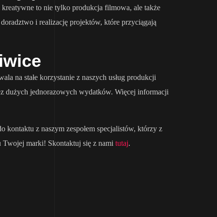
reatywne to nie tylko produkcja filmowa, ale także
radztwo i realizację projektów, które przyciągają
iwice
la na stałe korzystanie z naszych usług produkcji
e bez dużych jednorazowych wydatków. Więcej informacji
o kontaktu z naszym zespołem specjalistów, którzy z
Twojej marki! Skontaktuj się z nami
tutaj
.