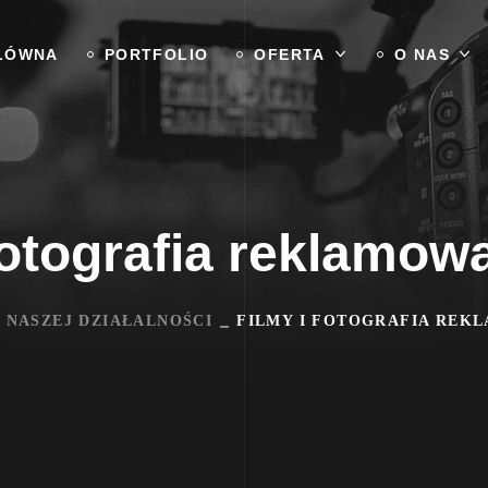
ŁÓWNA
PORTFOLIO
OFERTA
O NAS
fotografia reklamow
 NASZEJ DZIAŁALNOŚCI
FILMY I FOTOGRAFIA REK