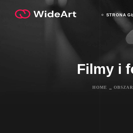
STRONA G
Filmy i 
HOME
OBSZAR