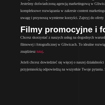
Jesteśmy doświadczoną agencją marketingową w Gliwicach
kompleksowe rozwiązania w zakresie content marketingu 
uwagę i przynoszą wymierne korzyści. Zajrzyj do oferty
Filmy promocyjne i f
Chcesz skorzystać z naszych usług na dogodnych warunka
filmowej i fotograficznej w Gliwicach. To idealne rozwi
znajdziesz
tutaj
.
Jeżeli chcesz dowiedzieć się więcej o naszej działalnoś
przyjemnością odpowiedzą na wszystkie Twoje pytania. 