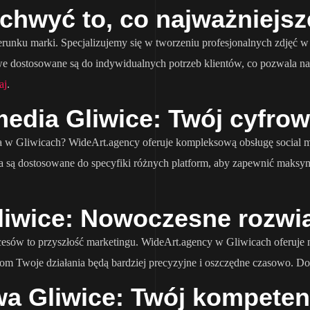
Uchwyć to, co najważniejsz
unku marki. Specjalizujemy się w tworzeniu profesjonalnych zdjęć w 
e dostosowane są do indywidualnych potrzeb klientów, co pozwala na 
aj
.
edia Gliwice: Twój cyfrow
 w Gliwicach? WideArt.agency oferuje kompleksową obsługę social med
ia są dostosowane do specyfiki różnych platform, aby zapewnić maksy
Gliwice: Nowoczesne rozwi
rocesów to przyszłość marketingu. WideArt.agency w Gliwicach oferuje
 Twoje działania będą bardziej precyzyjne i oszczędne czasowo. Dow
a Gliwice: Twój kompeten