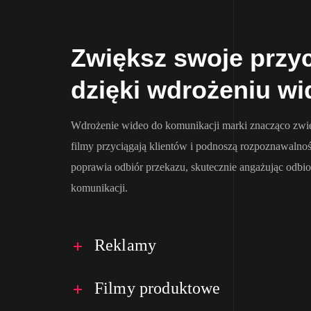
Zwiększ swoje przy
dzięki wdrożeniu wi
Wdrożenie wideo do komunikacji marki znacząco zwi
filmy przyciągają klientów i podnoszą rozpoznawalno
poprawia odbiór przekazu, skutecznie angażując odbio
komunikacji.
Reklamy
Filmy produktowe