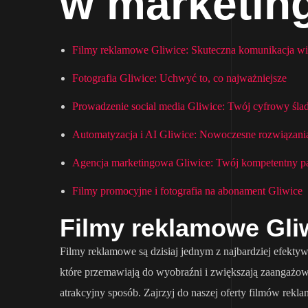
w marketin
Filmy reklamowe Gliwice: Skuteczna komunikacja wi
Fotografia Gliwice: Uchwyć to, co najważniejsze
Prowadzenie social media Gliwice: Twój cyfrowy śla
Automatyzacja i AI Gliwice: Nowoczesne rozwiązani
Agencja marketingowa Gliwice: Twój kompetentny pa
Filmy promocyjne i fotografia na abonament Gliwice
Filmy reklamowe Gli
Filmy reklamowe są dzisiaj jednym z najbardziej efekt
które przemawiają do wyobraźni i zwiększają zaangażowa
atrakcyjny sposób. Zajrzyj do naszej oferty filmów rek