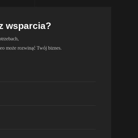
z wsparcia?
trzebach,
eo może rozwinąć Twój biznes.