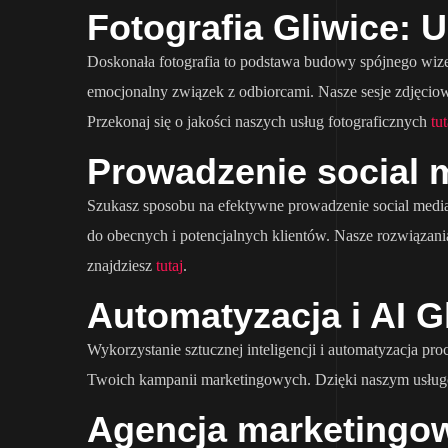
Fotografia Gliwice: 
Doskonała fotografia to podstawa budowy spójnego wizer
emocjonalny związek z odbiorcami. Nasze sesje zdjęciow
Przekonaj się o jakości naszych usług fotograficznych
tut
Prowadzenie social m
Szukasz sposobu na efektywne prowadzenie social media
do obecnych i potencjalnych klientów. Nasze rozwiązan
znajdziesz
tutaj
.
Automatyzacja i AI 
Wykorzystanie sztucznej inteligencji i automatyzacja p
Twoich kampanii marketingowych. Dzięki naszym usługom
Agencja marketingow